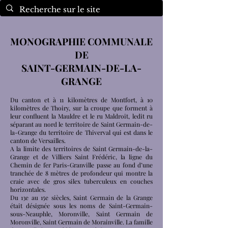
MONOGRAPHIE COMMUNALE
DE
SAINT-GERMAIN-DE-LA-
GRANGE
Du canton et à 11 kilomètres de Montfort, à 10
kilomètres de Thoiry, sur la croupe que forment à
leur confluent la Mauldre et le ru Maldroit, ledit ru
séparant au nord le territoire de Saint Germain-de-
la-Grange du territoire de Thiverval qui est dans le
canton de Versailles.
A la limite des territoires de Saint Germain-de-la-
Grange et de Villiers Saint Frédéric, la ligne du
Chemin de fer Paris-Granville passe au fond d’une
tranchée de 8 mètres de profondeur qui montre la
craie avec de gros silex tuberculeux en couches
horizontales.
Du 13e au 15e siècles, Saint Germain de la Grange
était désignée sous les noms de Saint-Germain-
sous-Neauphle, Moronville, Saint Germain de
Moronville, Saint Germain de Morainville. La famille