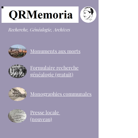
Recherche, Généalogie, Archives
Monuments aux morts
Formulaire recherche
généalogie (gratuit)
Monographies communales
Presse locale
(nouveau)