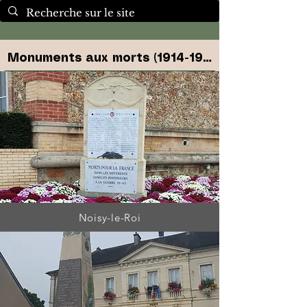
Monuments aux morts (1914-1918)
Noisy-le-Roi