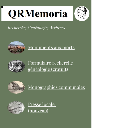
Recherche, Généalogie, Archives
Monuments aux morts
Formulaire recherche
généalogie (gratuit)
Monographies communales
Presse locale
(nouveau)