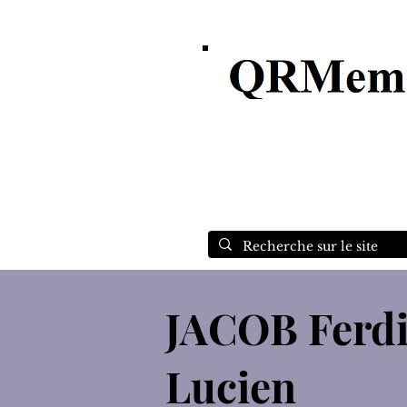
Recherche, Généalogie, Ar
JACOB Ferd
Lucien