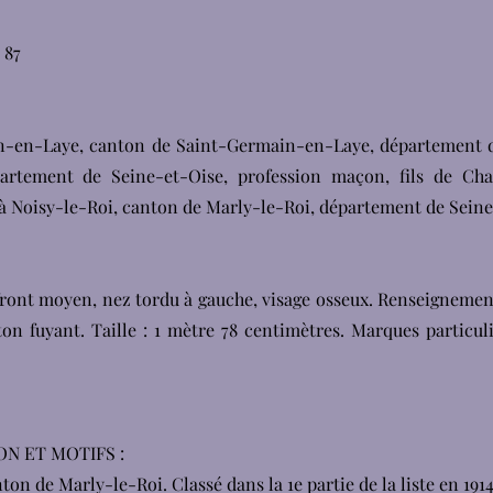
 87
ain-en-Laye, canton de Saint-Germain-en-Laye, département d
partement de Seine-et-Oise, profession maçon, fils de Ch
 à Noisy-le-Roi, canton de Marly-le-Roi, département de Seine
 front moyen, nez tordu à gauche, visage osseux. Renseignem
on fuyant. Taille : 1 mètre 78 centimètres. Marques particuli
ON ET MOTIFS :
nton de Marly-le-Roi. Classé dans la 1e partie de la liste en 1914