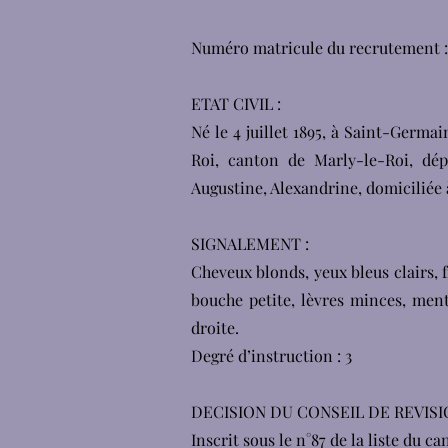
Numéro matricule du recrutement :
ETAT CIVIL :
Né le 4 juillet 1895, à Saint-Germ
Roi, canton de Marly-le-Roi, dé
Augustine, Alexandrine, domiciliée
SIGNALEMENT :
Cheveux blonds, yeux bleus clairs,
bouche petite, lèvres minces, ment
droite.
Degré d’instruction : 3
DECISION DU CONSEIL DE REVISI
Inscrit sous le n°87 de la liste du ca