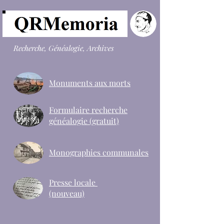
Recherche, Généalogie, Archives
Monuments aux morts
Formulaire recherche
généalogie (gratuit)
Monographies communales
Presse locale
(nouveau)