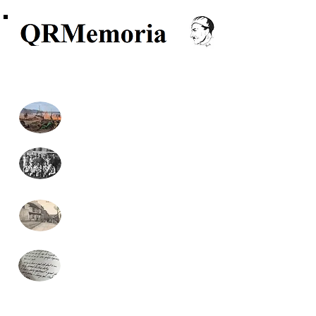
Recherche, Généalogie, Archives
Monuments aux morts
Formulaire recherche
généalogie (gratuit)
Monographies communales
Presse locale
(nouveau)