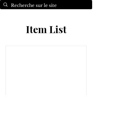
Item List
ANDRE Charles Jules
Read More