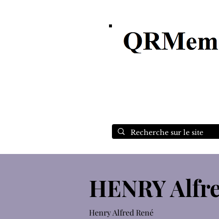
Recherche, Généalogie, Ar
HENRY Alfr
Henry Alfred René