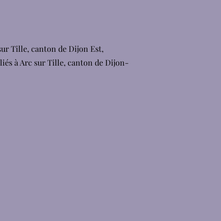
sur Tille, canton de Dijon Est,
iés à Arc sur Tille, canton de Dijon-