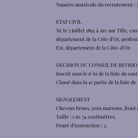
Numéro matricule du recrutement : 
ETAT CIVIL
Né le 5 juillet 1895 à Arc sur Tille, 
département de la Côte d’Or, professi
Est, département de la Côte-d’Or.
DECISION DU CONSEIL DE REVISIO
Inscrit sous le n°61 de la liste du ca
Classé dans la 1e partie de la liste de 
SIGNALEMENT
Cheveux bruns, yeux marrons, front m
Taille : 1 m. 74 centimètres.
Degré d’instruction : 3.